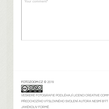
FOTOZOOM.CZ
© 2019
VEŠKERÉ FOTOGRAFIE PODLÉHAJÍ LICENCI
CREATIVE COM
PŘEDCHOZÍHO VÝSLOVNÉHO SVOLENÍ AUTORA NESMÍ BÝT 
JAKÉKOLIV FORMĚ.