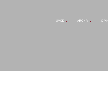
ÚVOD
ARCHIV
O M