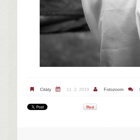
Citáty
11. 2. 2019
Fotozoom