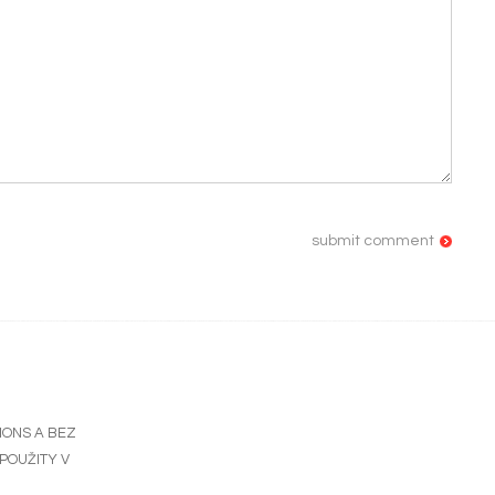
MONS
A BEZ
POUŽITY V